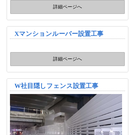
詳細ページへ
Xマンションルーバー設置工事
詳細ページへ
W社目隠しフェンス設置工事