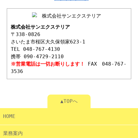
株式会社サンエクステリア
〒338-0826
さいたま市桜区大久保領家623-1
TEL 048-767-4130
携帯 090-4729-2110
※営業電話は一切お断りします！
FAX 048-767-
3536
▲TOPへ
HOME
業務案内