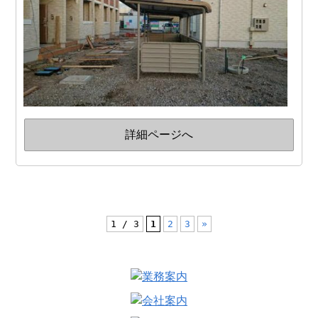
詳細ページへ
1 / 3
1
2
3
»